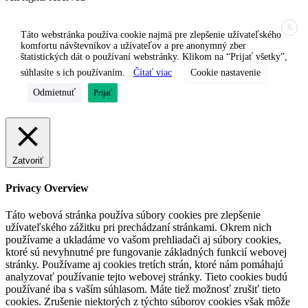
X
Táto webstránka používa cookie najmä pre zlepšenie užívateľského
komfortu návštevníkov a užívateľov a pre anonymný zber
štatistických dát o používaní webstránky. Klikom na “Prijať všetky”,
súhlasíte s ich používaním.
Čítať viac
Cookie nastavenie
Odmietnuť
Prijať
Zatvoriť
Privacy Overview
Táto webová stránka používa súbory cookies pre zlepšenie
užívateľského zážitku pri prechádzaní stránkami. Okrem nich
používame a ukladáme vo vašom prehliadači aj súbory cookies,
ktoré sú nevyhnutné pre fungovanie základných funkcií webovej
stránky. Používame aj cookies tretích strán, ktoré nám pomáhajú
analyzovať používanie tejto webovej stránky. Tieto cookies budú
používané iba s vaším súhlasom. Máte tiež možnosť zrušiť tieto
cookies. Zrušenie niektorých z týchto súborov cookies však môže