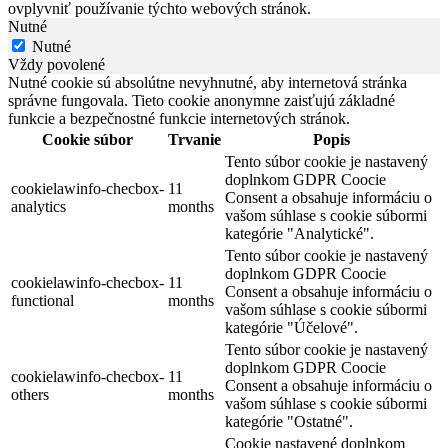
ovplyvniť používanie týchto webových stránok.
Nutné
Nutné
Vždy povolené
Nutné cookie sú absolútne nevyhnutné, aby internetová stránka
správne fungovala. Tieto cookie anonymne zaisťujú základné
funkcie a bezpečnostné funkcie internetových stránok.
Cookie súbor
Trvanie
Popis
Tento súbor cookie je nastavený
doplnkom GDPR Coocie
cookielawinfo-checbox-
11
Consent a obsahuje informáciu o
analytics
months
vašom súhlase s cookie súbormi
kategórie "Analytické".
Tento súbor cookie je nastavený
doplnkom GDPR Coocie
cookielawinfo-checbox-
11
Consent a obsahuje informáciu o
functional
months
vašom súhlase s cookie súbormi
kategórie "Účelové".
Tento súbor cookie je nastavený
doplnkom GDPR Coocie
cookielawinfo-checbox-
11
Consent a obsahuje informáciu o
others
months
vašom súhlase s cookie súbormi
kategórie "Ostatné".
Cookie nastavené doplnkom