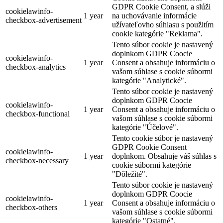
GDPR Cookie Consent, a slúži
cookielawinfo-
1 year
na uchovávanie informácie
checkbox-advertisement
užívateľovho súhlasu s použitím
cookie kategórie "Reklama".
Tento súbor cookie je nastavený
doplnkom GDPR Coocie
cookielawinfo-
1 year
Consent a obsahuje informáciu o
checkbox-analytics
vašom súhlase s cookie súbormi
kategórie "Analytické".
Tento súbor cookie je nastavený
doplnkom GDPR Coocie
cookielawinfo-
1 year
Consent a obsahuje informáciu o
checkbox-functional
vašom súhlase s cookie súbormi
kategórie "Účelové".
Tento cookie súbor je nastavený
GDPR Cookie Consent
cookielawinfo-
1 year
doplnkom. Obsahuje váš súhlas s
checkbox-necessary
cookie súbormi kategórie
"Dôležité".
Tento súbor cookie je nastavený
doplnkom GDPR Coocie
cookielawinfo-
1 year
Consent a obsahuje informáciu o
checkbox-others
vašom súhlase s cookie súbormi
kategórie "Ostatné".