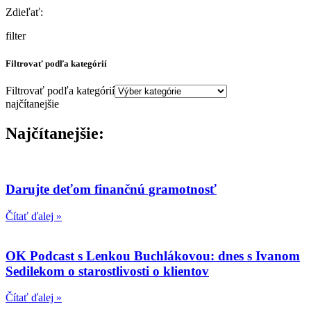
Zdieľať:
filter
Filtrovať podľa kategórií
Filtrovať podľa kategórií
najčítanejšie
Najčítanejšie:
Darujte deťom finančnú gramotnosť
Čítať ďalej »
OK Podcast s Lenkou Buchlákovou: dnes s Ivanom
Sedilekom o starostlivosti o klientov
Čítať ďalej »