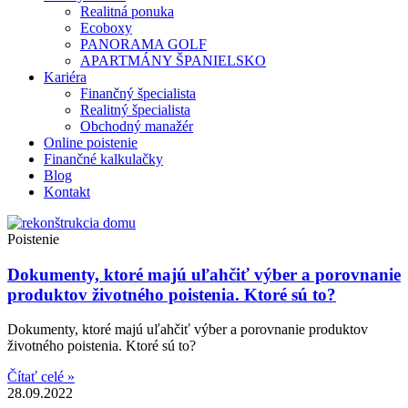
Realitná ponuka
Ecoboxy
PANORAMA GOLF
APARTMÁNY ŠPANIELSKO
Kariéra
Finančný špecialista
Realitný špecialista
Obchodný manažér
Online poistenie
Finančné kalkulačky
Blog
Kontakt
Poistenie
Dokumenty, ktoré majú uľahčiť výber a porovnanie
produktov životného poistenia. Ktoré sú to?
Dokumenty, ktoré majú uľahčiť výber a porovnanie produktov
životného poistenia. Ktoré sú to?
Čítať celé »
28.09.2022