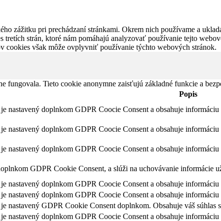
kého zážitku pri prechádzaní stránkami. Okrem nich používame a uklad
 tretích strán, ktoré nám pomáhajú analyzovať používanie tejto webov
orov cookies však môže ovplyvniť používanie týchto webových stránok.
ne fungovala. Tieto cookie anonymne zaisťujú základné funkcie a bezpe
Popis
 je nastavený doplnkom GDPR Coocie Consent a obsahuje informáciu o
 je nastavený doplnkom GDPR Coocie Consent a obsahuje informáciu o
 je nastavený doplnkom GDPR Coocie Consent a obsahuje informáciu o
oplnkom GDPR Cookie Consent, a slúži na uchovávanie informácie uží
 je nastavený doplnkom GDPR Coocie Consent a obsahuje informáciu o
 je nastavený doplnkom GDPR Coocie Consent a obsahuje informáciu o
 je nastavený GDPR Cookie Consent doplnkom. Obsahuje váš súhlas s 
 je nastavený doplnkom GDPR Coocie Consent a obsahuje informáciu o