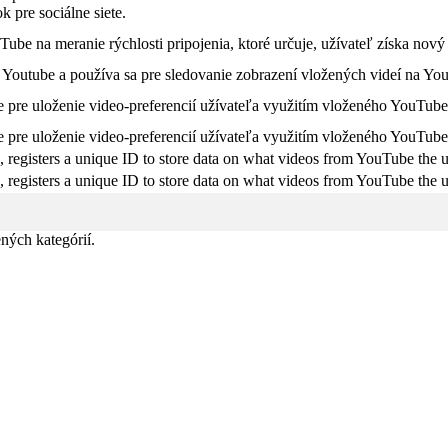
 pre sociálne siete.
ube na meranie rýchlosti pripojenia, ktoré určuje, užívateľ získa nový
Youtube a používa sa pre sledovanie zobrazení vložených videí na You
e pre uloženie video-preferencií užívateľa využitím vloženého YouTube
e pre uloženie video-preferencií užívateľa využitím vloženého YouTube
 registers a unique ID to store data on what videos from YouTube the u
 registers a unique ID to store data on what videos from YouTube the u
ných kategórií.