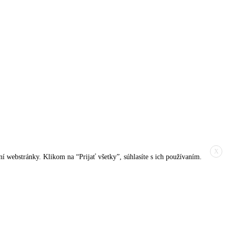
X
í webstránky. Klikom na “Prijať všetky”, súhlasíte s ich používaním.