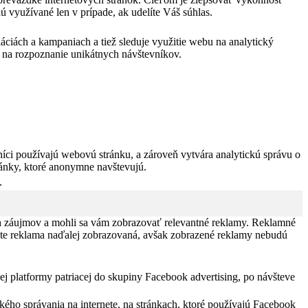
ú využívané len v prípade, ak udelíte Váš súhlas.
áciách a kampaniach a tiež sleduje využitie webu na analytický
 na rozpoznanie unikátnych návštevníkov.
íci používajú webovú stránku, a zároveň vytvára analytickú správu o
ránky, ktoré anonymne navštevujú.
.
ich záujmov a mohli sa vám zobrazovať relevantné reklamy. Reklamné
nete reklama naďalej zobrazovaná, avšak zobrazené reklamy nebudú
ej platformy patriacej do skupiny Facebook advertising, po návšteve
kého správania na internete, na stránkach, ktoré používajú Facebook