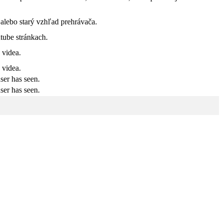
 alebo starý vzhľad prehrávača.
tube stránkach.
 videa.
 videa.
ser has seen.
ser has seen.