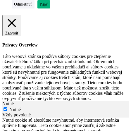
Odmietnuť
Prijať
Zatvoriť
Privacy Overview
Táto webová stránka používa súbory cookies pre zlepšenie
užívateľského zážitku pri prechádzaní stránkami. Okrem nich
používame a ukladáme vo vašom prehliadači aj súbory cookies,
ktoré sú nevyhnutné pre fungovanie základných funkcií webovej
stránky. Používame aj cookies tretích strán, ktoré nám pomáhajú
analyzovať používanie tejto webovej stránky. Tieto cookies budú
používané iba s vaším súhlasom. Máte tiež možnosť zrušiť tieto
cookies. Zrušenie niektorých z týchto súborov cookies však môže
ovplyvniť používanie týchto webových stránok.
Nutné
Nutné
Vždy povolené
Nutné cookie sú absolútne nevyhnutné, aby internetová stránka
správne fungovala. Tieto cookie anonymne zaisťujú základné
funkcie a bezpečnostné funkcie internetových stránok.