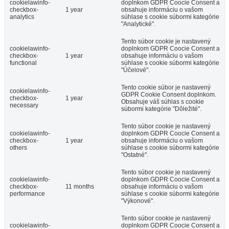
cookielawinfo-
doplnkom GDPR Coocie Consent a
checkbox-
1 year
obsahuje informáciu o vašom
analytics
súhlase s cookie súbormi kategórie
"Analytické".
Tento súbor cookie je nastavený
cookielawinfo-
doplnkom GDPR Coocie Consent a
checkbox-
1 year
obsahuje informáciu o vašom
functional
súhlase s cookie súbormi kategórie
"Účelové".
Tento cookie súbor je nastavený
cookielawinfo-
GDPR Cookie Consent doplnkom.
checkbox-
1 year
Obsahuje váš súhlas s cookie
necessary
súbormi kategórie "Dôležité".
Tento súbor cookie je nastavený
cookielawinfo-
doplnkom GDPR Coocie Consent a
checkbox-
1 year
obsahuje informáciu o vašom
others
súhlase s cookie súbormi kategórie
"Ostatné".
Tento súbor cookie je nastavený
cookielawinfo-
doplnkom GDPR Coocie Consent a
checkbox-
11 months
obsahuje informáciu o vašom
performance
súhlase s cookie súbormi kategórie
"Výkonové".
Tento súbor cookie je nastavený
cookielawinfo-
doplnkom GDPR Coocie Consent a